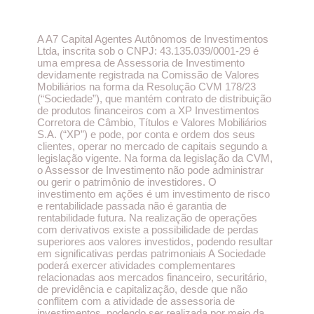
A A7 Capital Agentes Autônomos de Investimentos
Ltda, inscrita sob o CNPJ: 43.135.039/0001-29 é
uma empresa de Assessoria de Investimento
devidamente registrada na Comissão de Valores
Mobiliários na forma da Resolução CVM 178/23
(“Sociedade”), que mantém contrato de distribuição
de produtos financeiros com a XP Investimentos
Corretora de Câmbio, Títulos e Valores Mobiliários
S.A. (“XP”) e pode, por conta e ordem dos seus
clientes, operar no mercado de capitais segundo a
legislação vigente. Na forma da legislação da CVM,
o Assessor de Investimento não pode administrar
ou gerir o patrimônio de investidores. O
investimento em ações é um investimento de risco
e rentabilidade passada não é garantia de
rentabilidade futura. Na realização de operações
com derivativos existe a possibilidade de perdas
superiores aos valores investidos, podendo resultar
em significativas perdas patrimoniais A Sociedade
poderá exercer atividades complementares
relacionadas aos mercados financeiro, securitário,
de previdência e capitalização, desde que não
conflitem com a atividade de assessoria de
investimentos, podendo ser realizada por meio da