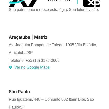
Seu patrimônio merece estratégia. Seu futuro, visão.
Araçatuba | Matriz
Av. Joaquim Pompeu de Toledo, 1005 Vila Estádio,
Araçatuba/SP
Telefone: +55 (18) 3175-0606
Ver no Google Maps
São Paulo
Rua Iguatemi, 448 – Conjunto 802 Itaim Bibi, São
Paulo/SP