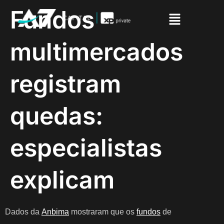
Fundos
multimercados
registram
quedas:
especialistas
explicam
Dados da
Anbima
mostraram que os
fundos
de