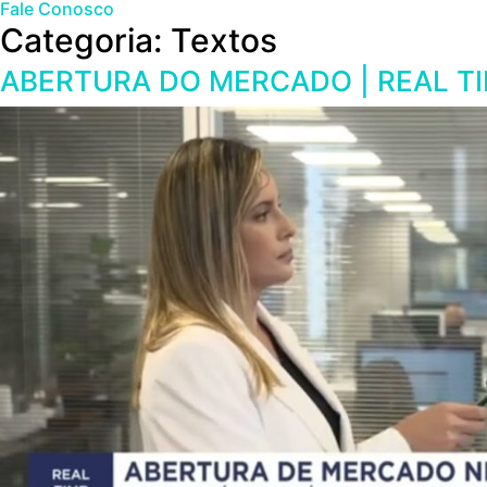
Fale Conosco
Categoria:
Textos
ABERTURA DO MERCADO | REAL TIM