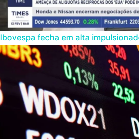
Ibovespa fecha em alta impulsionado