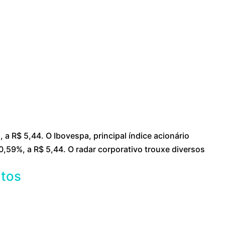
 a R$ 5,44. O Ibovespa, principal índice acionário
 0,59%, a R$ 5,44. O radar corporativo trouxe diversos
ntos