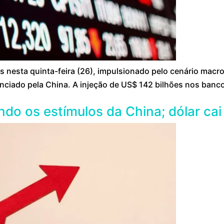
s nesta quinta-feira (26), impulsionado pelo cenário mac
nciado pela China. A injeção de US$ 142 bilhões nos banc
o os estímulos da China; dólar cai