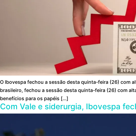
O Ibovespa fechou a sessão desta quinta-feira (26) com alt
brasileiro, fechou a sessão desta quinta-feira (26) com al
benefícios para os papéis […]
Com Vale e siderurgia, Ibovespa fec