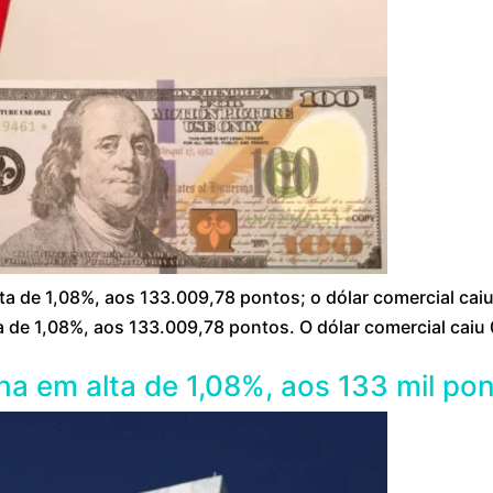
a de 1,08%, aos 133.009,78 pontos; o dólar comercial caiu,
ta de 1,08%, aos 133.009,78 pontos. O dólar comercial caiu
ha em alta de 1,08%, aos 133 mil po