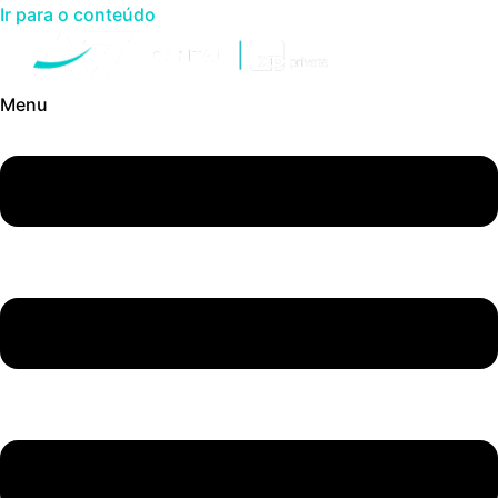
Ir para o conteúdo
Menu