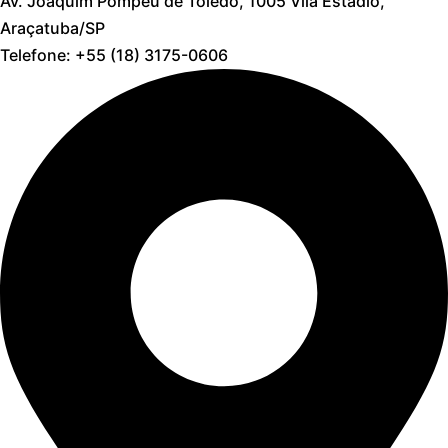
Av. Joaquim Pompeu de Toledo, 1005 Vila Estádio,
Araçatuba/SP
Telefone: +55 (18) 3175-0606