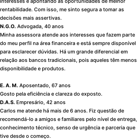
interesses e apontando as oportunidades de melhor
rentabilidade. Com isso, me sinto segura a tomar as
decisões mais assertivas.
N.G.O.
Advogada, 40 anos
Minha assessora atende aos interesses que fazem parte
do meu perfil na área financeira e está sempre disponível
para esclarecer dúvidas. Há um grande diferencial em
relação aos bancos tradicionais, pois aqueles têm menos
disponibilidade e produtos.
E. A. M.
Aposentado, 67 anos
Gosto pela eficiência e clareza do exposto.
D.A.S.
Empresário, 42 anos
Carlos me atende há mais de 6 anos. Fiz questão de
recomendá-lo a amigos e familiares pelo nível de entrega,
conhecimento técnico, senso de urgência e parceria que
tive desde o começo.