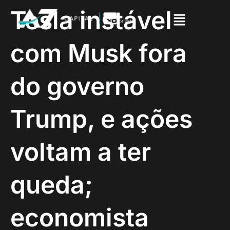
Tesla instável
com Musk fora
do governo
Trump, e ações
voltam a ter
queda;
economista