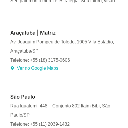
Seu patrimônio merece estratégia. Seu futuro, visão.
Araçatuba | Matriz
Av. Joaquim Pompeu de Toledo, 1005 Vila Estádio,
Araçatuba/SP
Telefone: +55 (18) 3175-0606
Ver no Google Maps
São Paulo
Rua Iguatemi, 448 – Conjunto 802 Itaim Bibi, São
Paulo/SP
Telefone: +55 (11) 2039-1432