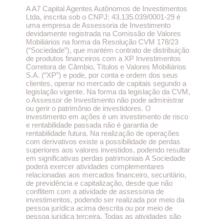
A A7 Capital Agentes Autônomos de Investimentos
Ltda, inscrita sob o CNPJ: 43.135.039/0001-29 é
uma empresa de Assessoria de Investimento
devidamente registrada na Comissão de Valores
Mobiliários na forma da Resolução CVM 178/23
(“Sociedade”), que mantém contrato de distribuição
de produtos financeiros com a XP Investimentos
Corretora de Câmbio, Títulos e Valores Mobiliários
S.A. (“XP”) e pode, por conta e ordem dos seus
clientes, operar no mercado de capitais segundo a
legislação vigente. Na forma da legislação da CVM,
o Assessor de Investimento não pode administrar
ou gerir o patrimônio de investidores. O
investimento em ações é um investimento de risco
e rentabilidade passada não é garantia de
rentabilidade futura. Na realização de operações
com derivativos existe a possibilidade de perdas
superiores aos valores investidos, podendo resultar
em significativas perdas patrimoniais A Sociedade
poderá exercer atividades complementares
relacionadas aos mercados financeiro, securitário,
de previdência e capitalização, desde que não
conflitem com a atividade de assessoria de
investimentos, podendo ser realizada por meio da
pessoa jurídica acima descrita ou por meio de
pessoa jurídica terceira. Todas as atividades são