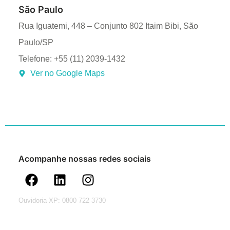
São Paulo
Rua Iguatemi, 448 – Conjunto 802 Itaim Bibi, São
Paulo/SP
Telefone: +55 (11) 2039-1432
Ver no Google Maps
Acompanhe nossas redes sociais
Ouvidoria XP: 0800 722 3730