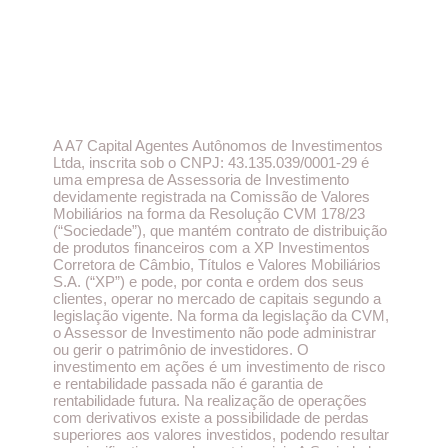
A A7 Capital Agentes Autônomos de Investimentos
Ltda, inscrita sob o CNPJ: 43.135.039/0001-29 é
uma empresa de Assessoria de Investimento
devidamente registrada na Comissão de Valores
Mobiliários na forma da Resolução CVM 178/23
(“Sociedade”), que mantém contrato de distribuição
de produtos financeiros com a XP Investimentos
Corretora de Câmbio, Títulos e Valores Mobiliários
S.A. (“XP”) e pode, por conta e ordem dos seus
clientes, operar no mercado de capitais segundo a
legislação vigente. Na forma da legislação da CVM,
o Assessor de Investimento não pode administrar
ou gerir o patrimônio de investidores. O
investimento em ações é um investimento de risco
e rentabilidade passada não é garantia de
rentabilidade futura. Na realização de operações
com derivativos existe a possibilidade de perdas
superiores aos valores investidos, podendo resultar