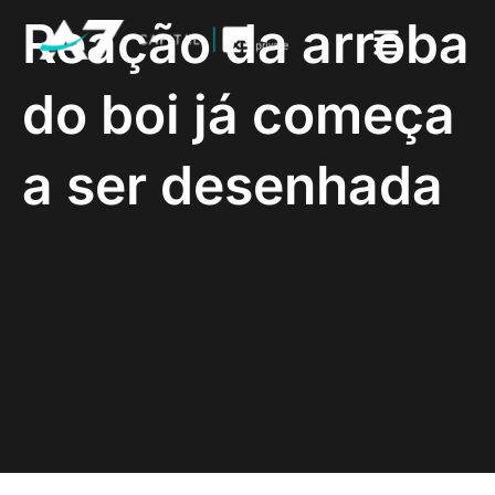
Reação da arroba
do boi já começa
a ser desenhada