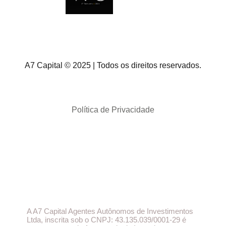
A7 Capital © 2025 | Todos os direitos reservados.
Política de Privacidade
A A7 Capital Agentes Autônomos de Investimentos
Ltda, inscrita sob o CNPJ: 43.135.039/0001-29 é