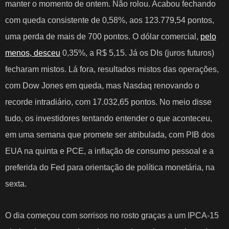
manter o momento de ontem. Não rolou. Acabou fechando
com
queda consistente de 0,58%, aos 123.779,54 pontos,
uma perda de mais de 700 pontos
. O dólar comercial,
pelo
menos, desceu
0,35%, a R$ 5,15
. Já os DIs (juros futuros)
fecharam mistos. Lá fora, resultados mistos das operações,
com Dow Jones em queda, mas Nasdaq renovando o
recorde intradiário, com 17.032,65 pontos. No meio disse
tudo, os investidores tentando entender o que aconteceu,
em uma semana que promete ser atribulada, com PIB dos
EUA na quinta e PCE, a inflação de consumo pessoal e a
preferida do Fed para orientação de política monetária, na
sexta.
O dia começou com sorrisos no rosto graças a um IPCA-15