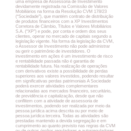
uma empresa de Assessoria de Investimento
devidamente registrada na Comissão de Valores
Mobiliários na forma da Resolução CVM 178/23
(“Sociedade”), que mantém contrato de distribuição
de produtos financeiros com a XP Investimentos
Corretora de Câmbio, Títulos e Valores Mobiliários
S.A. (“XP”) e pode, por conta e ordem dos seus
clientes, operar no mercado de capitais segundo a
legislação vigente. Na forma da legislação da CVM,
o Assessor de Investimento não pode administrar
ou gerir o patrimônio de investidores. O
investimento em ações é um investimento de risco
e rentabilidade passada não é garantia de
rentabilidade futura. Na realização de operações
com derivativos existe a possibilidade de perdas
superiores aos valores investidos, podendo resultar
em significativas perdas patrimoniais A Sociedade
poderá exercer atividades complementares
relacionadas aos mercados financeiro, securitário,
de previdência e capitalização, desde que não
conflitem com a atividade de assessoria de
investimentos, podendo ser realizada por meio da
pessoa jurídica acima descrita ou por meio de
pessoa jurídica terceira. Todas as atividades são
prestadas mantendo a devida segregação e em
cumprimento ao quanto previsto nas regras da CVM
ou de outros órgãos reguladores e autorreguladores.