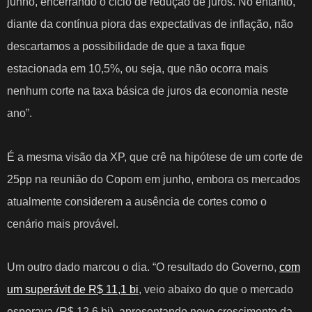
junho, encerrando o ciclo de redução de juros. No entanto,
diante da contínua piora das expectativas de inflação, não
descartamos a possibilidade de que a taxa fique
estacionada em 10,5%, ou seja, que não ocorra mais
nenhum corte na taxa básica de juros da economia neste
ano”.
É a mesma visão da XP, que crê na hipótese de um corte de
25pp na reunião do Copom em junho, embora os mercados
atualmente considerem a ausência de cortes como o
cenário mais provável.
Um outro dado marcou o dia. “O resultado do Governo,
com
um superávit de R$ 11,1 bi
, veio abaixo do que o mercado
esperava (R$ 12,6 bi), apresentando novo crescimento da