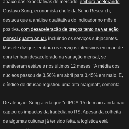
abaixo das expectativas de mercado,
embora acelerando
.
Gustavo Sung, economista chefe da Suno Research,
destaca que a análise qualitativa do indicador no mês é
positiva,
com desaceleração de preços tanto na variação
mensal quanto anual
, incluindo os serviços subjacentes.
Mas ele diz que, embora os serviços intensivos em mão de
obra tenham desacelerado na variação mensal, se
mantiveram estáveis nos últimos 12 meses. “A média dos
núcleos passou de 3,56% em abril para 3,45% em maio. E,
o índice de difusão registrou uma alta marginal”, comenta.
De atenção, Sung alerta que “o IPCA-15 de maio ainda não
captou os impactos da tragédia no RS. Apesar da colheita
de algumas culturas já ter sido feita, a logística está