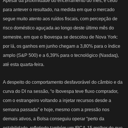
Apesar da proximidade do encerramento do mês, é cedo
para antever o resultado, na medida em que o mercado
segue muito atento aos ruídos fiscais,
com percepção de
risco doméstico aguçada
ao longo deste último mês do
semestre, em que o Ibovespa se descolou de Nova York:
por lá, os ganhos em junho chegam a 3,80% para o índice
amplo (S&P 500) e a 6,39% para o tecnológico (Nasdaq),
até esta quarta-feira.
A despeito do comportamento desfavorável do câmbio e da
curva do DI na sessão, “o Ibovespa teve fluxo comprador,
com o estrangeiro voltando a injetar recursos desde a
semana passada” e hoje, mesmo com a pressão nos
demais ativos, a Bolsa conseguiu operar “perto da
estabilidade, refletindo também um IPCA-15 melhor do que