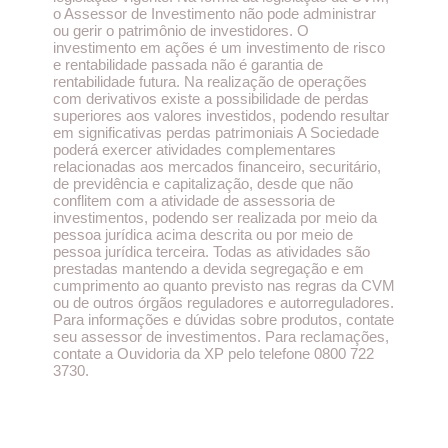
o Assessor de Investimento não pode administrar
ou gerir o patrimônio de investidores. O
investimento em ações é um investimento de risco
e rentabilidade passada não é garantia de
rentabilidade futura. Na realização de operações
com derivativos existe a possibilidade de perdas
superiores aos valores investidos, podendo resultar
em significativas perdas patrimoniais A Sociedade
poderá exercer atividades complementares
relacionadas aos mercados financeiro, securitário,
de previdência e capitalização, desde que não
conflitem com a atividade de assessoria de
investimentos, podendo ser realizada por meio da
pessoa jurídica acima descrita ou por meio de
pessoa jurídica terceira. Todas as atividades são
prestadas mantendo a devida segregação e em
cumprimento ao quanto previsto nas regras da CVM
ou de outros órgãos reguladores e autorreguladores.
Para informações e dúvidas sobre produtos, contate
seu assessor de investimentos. Para reclamações,
contate a Ouvidoria da XP pelo telefone 0800 722
3730.​