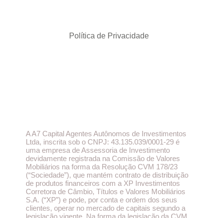
Política de Privacidade
A A7 Capital Agentes Autônomos de Investimentos
Ltda, inscrita sob o CNPJ: 43.135.039/0001-29 é
uma empresa de Assessoria de Investimento
devidamente registrada na Comissão de Valores
Mobiliários na forma da Resolução CVM 178/23
(“Sociedade”), que mantém contrato de distribuição
de produtos financeiros com a XP Investimentos
Corretora de Câmbio, Títulos e Valores Mobiliários
S.A. (“XP”) e pode, por conta e ordem dos seus
clientes, operar no mercado de capitais segundo a
legislação vigente. Na forma da legislação da CVM,