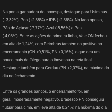
Na ponta ganhadora do Ibovespa, destaque para Usiminas
(+3,32%), Prio (+2,38%) e IRB (+2,36%). No lado oposto,
Pão de Açúcar (-7,77%), Azul (-5,56%) e Petz
(-4,08%).
Entre as ações de primeira linha
, Vale ON fechou
em alta de 1,24%, com Petrobras também no positivo no
encerramento (ON +0,51%, PN +0,16%), o que deu um
pouco mais de fôlego para o Ibovespa na reta final.
Destaque também para Gerdau (PN +2,07%), na máxima do
dia no fechamento.
Entre os grandes bancos, o encerramento foi, em
geral,
moderadamente negativo
. Bradesco PN conseguiu
flutuar para cima, em leve alta de 0,24%: na máxima do dia