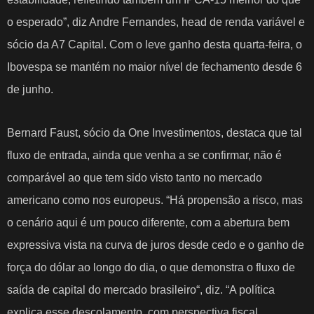
o esperado”, diz Andre Fernandes, head de renda variável e
sócio da A7 Capital. Com o leve ganho desta quarta-feira, o
Ibovespa se mantém no
maior nível de fechamento desde 6
de junho
.
Bernard Faust, sócio da One Investimentos, destaca que tal
fluxo de entrada, ainda que venha a se confirmar, não é
comparável ao que tem sido visto tanto no mercado
americano como nos europeus. “Há propensão a risco, mas
o cenário aqui é um pouco diferente, com a abertura bem
expressiva vista na curva de juros desde cedo e o ganho de
força do dólar ao longo do dia, o que demonstra o
fluxo de
saída de capital do mercado brasileiro
“, diz. “A política
explica esse descolamento, com perspectiva fiscal