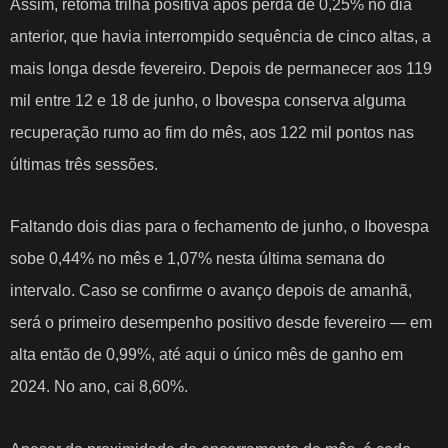
Assim,
retoma trilha positiva
após perda de 0,25% no dia
anterior, que havia interrompido sequência de cinco altas, a
mais longa desde fevereiro. Depois de permanecer aos 119
mil entre 12 e 18 de junho, o Ibovespa conserva alguma
recuperação rumo ao fim do mês, aos 122 mil pontos nas
últimas três sessões.
Faltando dois dias para o fechamento de junho, o Ibovespa
sobe 0,44% no mês e 1,07% nesta última semana do
intervalo. Caso se confirme o avanço depois de amanhã,
será o
primeiro desempenho positivo desde fevereiro
— em
alta então de 0,99%, até aqui o único mês de ganho em
2024. No ano, cai 8,60%.