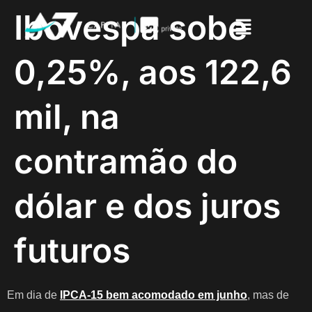
Ibovespa sobe
0,25%, aos 122,6
mil, na
contramão do
dólar e dos juros
futuros
Em dia de
IPCA-15 bem acomodado em junho
, mas de