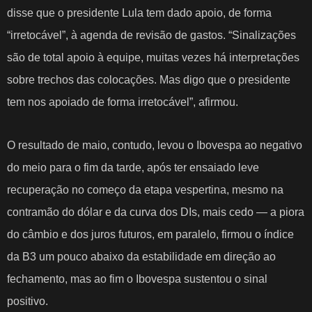
disse que o presidente Lula tem dado apoio, de forma
“irretocável”, à agenda de revisão de gastos. “
Sinalizações
são de total apoio à equipe
, muitas vezes há interpretações
sobre trechos das colocações. Mas digo que o presidente
tem nos apoiado de forma irretocável”, afirmou.
O resultado de maio, contudo, levou o Ibovespa ao negativo
do meio para o fim da tarde, após ter ensaiado leve
recuperação no começo da etapa vespertina, mesmo na
contramão do dólar e da curva dos DIs, mais cedo — a piora
do câmbio e dos juros futuros, em paralelo, firmou o índice
da B3 um pouco abaixo da estabilidade em direção ao
fechamento, mas ao fim o Ibovespa
sustentou o sinal
positivo
.