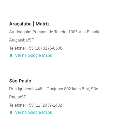
Araçatuba | Matriz
Av. Joaquim Pompeu de Toledo, 1005 Vila Estádio,
Araçatuba/SP
Telefone: +55 (18) 3175-0606
Ver no Google Maps
São Paulo
Rua Iguatemi, 448 – Conjunto 802 Itaim Bibi, São
Paulo/SP
Telefone: +55 (11) 2039-1432
Ver no Google Maps