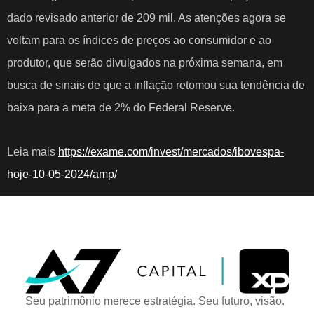
dado revisado anterior de 209 mil. As atenções agora se
voltam para os índices de preços ao consumidor e ao
produtor, que serão divulgados na próxima semana, em
busca de sinais de que a inflação retomou sua tendência de
baixa para a meta de 2% do Federal Reserve.
Leia mais
https://exame.com/invest/mercados/ibovespa-
hoje-10-05-2024/amp/
Seu patrimônio merece estratégia. Seu futuro, visão.