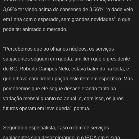
3,69% ter vindo acima do consenso de 3,66%, “o dado veio
em linha com o esperado, sem grandes novidades”, o que
pode ter animado o mercado.
“Percebemos que ao olhar os núcleos, os serviços
subjacentes seguem em queda, um item que o presidente
do BC, Roberto Campos Neto, estava batendo na tecla, e
que olhava com preocupação este item em especifico. Mas
percebemos que ele segue desacelerando tanto na
variação mensal quanto na anual, e, com isso, os juros
futuros operam em leve queda”, pontua.
Segundo o especialista, caso o item de serviços
subjacentes siga desacelerando, e o IPCA em si siga