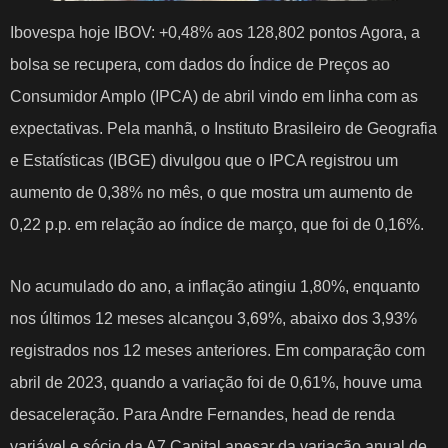
Ibovespa hoje IBOV: +0,48% aos 128,802 pontos Agora, a
bolsa se recupera, com dados do Índice de Preços ao
Consumidor Amplo (IPCA) de abril vindo em linha com as
expectativas. Pela manhã, o Instituto Brasileiro de Geografia
e Estatísticas (IBGE) divulgou que o IPCA registrou um
aumento de 0,38% no mês, o que mostra um aumento de
0,22 p.p. em relação ao índice de março, que foi de 0,16%.
No acumulado do ano, a inflação atingiu 1,80%, enquanto
nos últimos 12 meses alcançou 3,69%, abaixo dos 3,93%
registrados nos 12 meses anteriores. Em comparação com
abril de 2023, quando a variação foi de 0,61%, houve uma
desaceleração. Para Andre Fernandes, head de renda
variável e sócio da A7 Capital,apesar da variação anual de