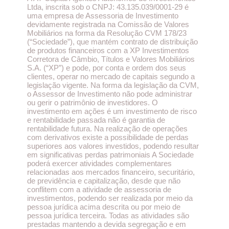
Ltda, inscrita sob o CNPJ: 43.135.039/0001-29 é
uma empresa de Assessoria de Investimento
devidamente registrada na Comissão de Valores
Mobiliários na forma da Resolução CVM 178/23
(“Sociedade”), que mantém contrato de distribuição
de produtos financeiros com a XP Investimentos
Corretora de Câmbio, Títulos e Valores Mobiliários
S.A. (“XP”) e pode, por conta e ordem dos seus
clientes, operar no mercado de capitais segundo a
legislação vigente. Na forma da legislação da CVM,
o Assessor de Investimento não pode administrar
ou gerir o patrimônio de investidores. O
investimento em ações é um investimento de risco
e rentabilidade passada não é garantia de
rentabilidade futura. Na realização de operações
com derivativos existe a possibilidade de perdas
superiores aos valores investidos, podendo resultar
em significativas perdas patrimoniais A Sociedade
poderá exercer atividades complementares
relacionadas aos mercados financeiro, securitário,
de previdência e capitalização, desde que não
conflitem com a atividade de assessoria de
investimentos, podendo ser realizada por meio da
pessoa jurídica acima descrita ou por meio de
pessoa jurídica terceira. Todas as atividades são
prestadas mantendo a devida segregação e em