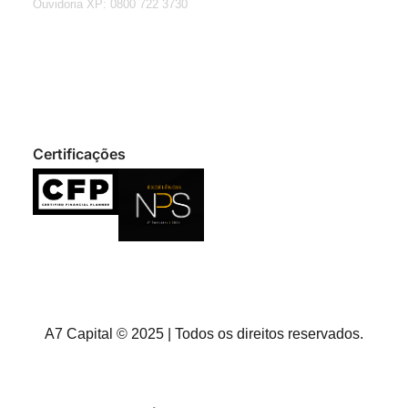
Ouvidoria XP: 0800 722 3730
Certificações
A7 Capital © 2025 | Todos os direitos reservados.