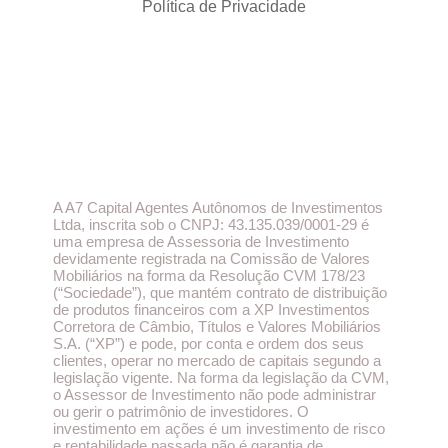
Política de Privacidade
A A7 Capital Agentes Autônomos de Investimentos
Ltda, inscrita sob o CNPJ: 43.135.039/0001-29 é
uma empresa de Assessoria de Investimento
devidamente registrada na Comissão de Valores
Mobiliários na forma da Resolução CVM 178/23
(“Sociedade”), que mantém contrato de distribuição
de produtos financeiros com a XP Investimentos
Corretora de Câmbio, Títulos e Valores Mobiliários
S.A. (“XP”) e pode, por conta e ordem dos seus
clientes, operar no mercado de capitais segundo a
legislação vigente. Na forma da legislação da CVM,
o Assessor de Investimento não pode administrar
ou gerir o patrimônio de investidores. O
investimento em ações é um investimento de risco
e rentabilidade passada não é garantia de