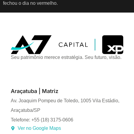
fechou o dia no vermelho.
Seu patrimônio merece estratégia. Seu futuro, visão.
Araçatuba | Matriz
Av. Joaquim Pompeu de Toledo, 1005 Vila Estádio,
Araçatuba/SP
Telefone: +55 (18) 3175-0606
Ver no Google Maps