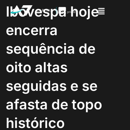
Ibovespa hoje
encerra
sequência de
oito altas
seguidas e se
afasta de topo
histórico