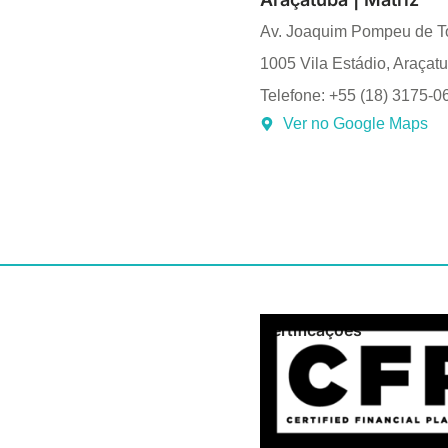
Av. Joaquim Pompeu de T
1005 Vila Estádio, Araçat
Telefone: +55 (18) 3175-0
Ver no Google Maps
Certificações