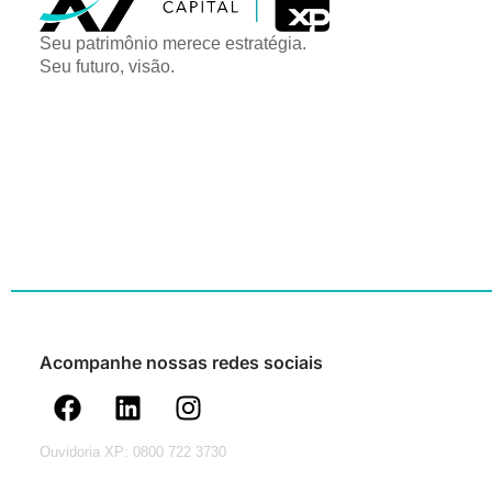
Seu patrimônio merece estratégia.
Seu futuro, visão.
Acompanhe nossas redes sociais
Ouvidoria XP: 0800 722 3730