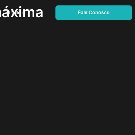
máxima
Portfólio
Fale Conosco