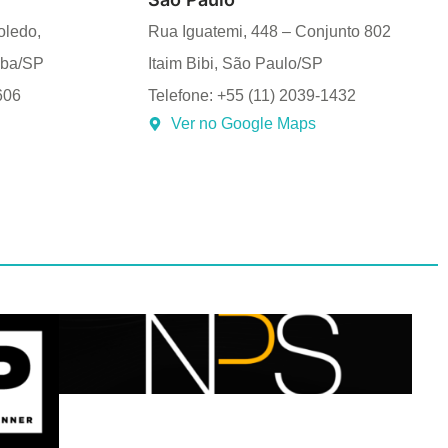
oledo,
Rua Iguatemi, 448 – Conjunto 802
uba/SP
Itaim Bibi, São Paulo/SP
606
Telefone: +55 (11) 2039-1432
Ver no Google Maps