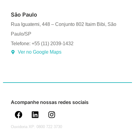
São Paulo
Rua Iguatemi, 448 – Conjunto 802 Itaim Bibi, São
Paulo/SP
Telefone: +55 (11) 2039-1432
Ver no Google Maps
Acompanhe nossas redes sociais
Ouvidoria XP: 0800 722 3730