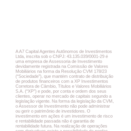
A A7 Capital Agentes Autônomos de Investimentos
Ltda, inscrita sob o CNPJ: 43.135.039/0001-29 é
uma empresa de Assessoria de Investimento
devidamente registrada na Comissão de Valores
Mobiliários na forma da Resolução CVM 178/23
(“Sociedade”), que mantém contrato de distribuição
de produtos financeiros com a XP Investimentos
Corretora de Câmbio, Títulos e Valores Mobiliários
S.A. (“XP”) e pode, por conta e ordem dos seus
clientes, operar no mercado de capitais segundo a
legislação vigente. Na forma da legislação da CVM,
o Assessor de Investimento não pode administrar
ou gerir o patrimônio de investidores. O
investimento em ações é um investimento de risco
e rentabilidade passada não é garantia de
rentabilidade futura. Na realização de operações
com derivativos existe a possibilidade de perdas