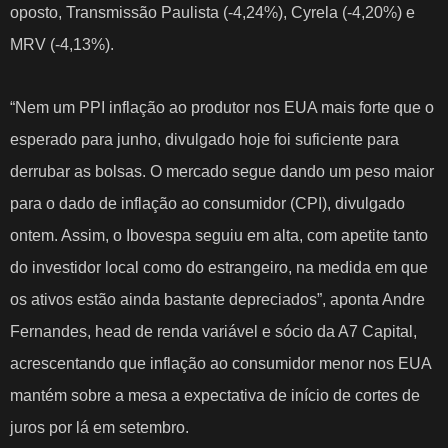
oposto, Transmissão Paulista (-4,24%), Cyrela (-4,20%) e
MRV (-4,13%).
“Nem um PPI inflação ao produtor nos EUA mais forte que o
esperado para junho, divulgado hoje foi suficiente para
derrubar as bolsas. O mercado segue dando um peso maior
para o dado de inflação ao consumidor (CPI), divulgado
ontem. Assim, o Ibovespa seguiu em alta, com apetite tanto
do investidor local como do estrangeiro, na medida em que
os ativos estão ainda bastante depreciados”, aponta Andre
Fernandes, head de renda variável e sócio da A7 Capital,
acrescentando que inflação ao consumidor menor nos EUA
mantém sobre a mesa a expectativa de início de cortes de
juros por lá em setembro.