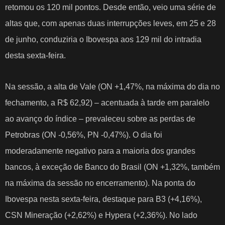
retomou os 120 mil pontos. Desde então, veio uma série de
altas que, com apenas duas interrupções leves, em 25 e 28
de junho, conduziria o Ibovespa aos 129 mil do intradia
desta sexta-feira.
Na sessão, a alta de Vale (ON +1,47%, na máxima do dia no
fechamento, a R$ 62,92) – acentuada à tarde em paralelo
ao avanço do índice – prevaleceu sobre as perdas de
Petrobras (ON -0,56%, PN -0,47%). O dia foi
moderadamente negativo para a maioria dos grandes
bancos, à exceção de Banco do Brasil (ON +1,32%, também
na máxima da sessão no encerramento). Na ponta do
Ibovespa nesta sexta-feira, destaque para B3 (+4,16%),
CSN Mineração (+2,62%) e Hypera (+2,36%). No lado