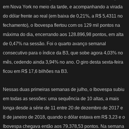
em Nova York no meio da tarde, e acompanhando a virada
do dólar frente ao real (em baixa de 0,21%, a R$ 5,4311 no
fechamento), o Ibovespa flertou com os 129 mil pontos na
máxima do dia, encerrando aos 128.896,98 pontos, em alta
de 0,47% na sessão. Foi o quarto avanço semanal
consecutivo para o índice da B3, que sobe agora 4,03% no
mês, cedendo ainda 3,94% no ano. O giro desta sexta-feira
ficou em R$ 17,6 bilhões na B3.
Nessas duas primeiras semanas de julho, o Ibovespa subiu
em todas as sessões: uma sequência de 10 altas, a mais
longa desde a série de 11 entre 20 de dezembro de 2017 e
8 de janeiro de 2018, quando o dólar estava em R$ 3,23 e o
Ibovespa chegava então aos 79.378,53 pontos. Na semana