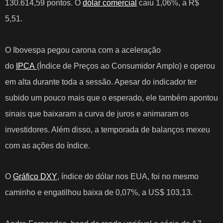
130.614,59 pontos. O
dólar comercial
caiu 1,06%, a R$
5,51.
O Ibovespa pegou carona com a aceleração
do
IPCA
(Índice de Preços ao Consumidor Amplo) e operou
em alta durante toda a sessão. Apesar do indicador ter
subido um pouco mais que o esperado, ele também apontou
sinais que baixaram a curva de juros e animaram os
investidores. Além disso, a temporada de balanços mexeu
com as ações do índice.
O
Gráfico DXY
, índice do dólar nos EUA, foi no mesmo
caminho e engatilhou baixa de 0,07%, a US$ 103,13.