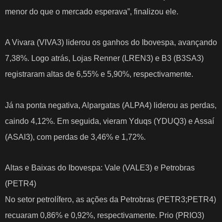
menor do que o mercado esperava”, finalizou ele.
A Vivara (VIVA3) liderou os ganhos do Ibovespa, avançando
7,38%. Logo atrás, Lojas Renner (LREN3) e B3 (B3SA3)
registraram altas de 6,55% e 5,90%, respectivamente.
Já na ponta negativa, Alpargatas (ALPA4) liderou as perdas,
caindo 4,12%. Em seguida, vieram Yduqs (YDUQ3) e Assaí
(ASAI3), com perdas de 3,46% e 1,72%.
Altas e Baixas do Ibovespa: Vale (VALE3) e Petrobras
(PETR4)
No setor petrolífero, as ações da Petrobras (PETR3;PETR4)
recuaram 0,86% e 0,92%, respectivamente. Prio (PRIO3)