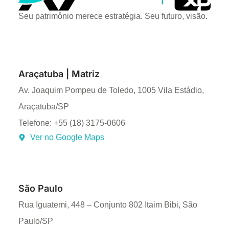
Seu patrimônio merece estratégia. Seu futuro, visão.
Araçatuba | Matriz
Av. Joaquim Pompeu de Toledo, 1005 Vila Estádio,
Araçatuba/SP
Telefone: +55 (18) 3175-0606
Ver no Google Maps
São Paulo
Rua Iguatemi, 448 – Conjunto 802 Itaim Bibi, São
Paulo/SP