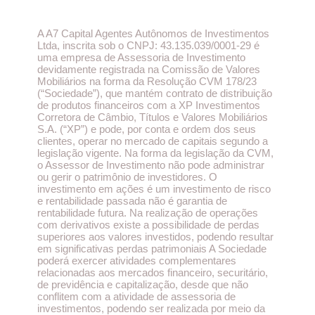
A A7 Capital Agentes Autônomos de Investimentos
Ltda, inscrita sob o CNPJ: 43.135.039/0001-29 é
uma empresa de Assessoria de Investimento
devidamente registrada na Comissão de Valores
Mobiliários na forma da Resolução CVM 178/23
(“Sociedade”), que mantém contrato de distribuição
de produtos financeiros com a XP Investimentos
Corretora de Câmbio, Títulos e Valores Mobiliários
S.A. (“XP”) e pode, por conta e ordem dos seus
clientes, operar no mercado de capitais segundo a
legislação vigente. Na forma da legislação da CVM,
o Assessor de Investimento não pode administrar
ou gerir o patrimônio de investidores. O
investimento em ações é um investimento de risco
e rentabilidade passada não é garantia de
rentabilidade futura. Na realização de operações
com derivativos existe a possibilidade de perdas
superiores aos valores investidos, podendo resultar
em significativas perdas patrimoniais A Sociedade
poderá exercer atividades complementares
relacionadas aos mercados financeiro, securitário,
de previdência e capitalização, desde que não
conflitem com a atividade de assessoria de
investimentos, podendo ser realizada por meio da