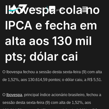
Ibovespa cola no
IPCA e fecha em
alta aos 130 mil
pts; dólar cai
O Ibovespa fechou a sessão desta sexta-feira (9) com alta
de 1,52%, aos 130.614,59 pontos; o dólar caiu, a R$ 5,51.
O
Ibovespa
, principal índice acionário brasileiro, fechou a
sessão desta sexta-feira (9) com alta de 1,52%, aos