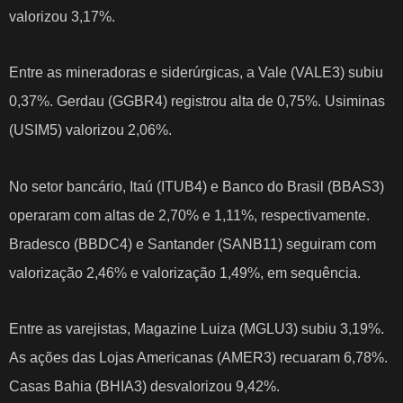
valorizou 3,17%.
Entre as mineradoras e siderúrgicas, a Vale (VALE3) subiu
0,37%. Gerdau (GGBR4) registrou alta de 0,75%. Usiminas
(USIM5) valorizou 2,06%.
No setor bancário, Itaú (ITUB4) e Banco do Brasil (BBAS3)
operaram com altas de 2,70% e 1,11%, respectivamente.
Bradesco (BBDC4) e Santander (SANB11) seguiram com
valorização 2,46% e valorização 1,49%, em sequência.
Entre as varejistas, Magazine Luiza (MGLU3) subiu 3,19%.
As ações das Lojas Americanas (AMER3) recuaram 6,78%.
Casas Bahia (BHIA3) desvalorizou 9,42%.