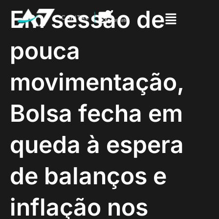
Em sessão de
pouca
movimentação,
Bolsa fecha em
queda à espera
de balanços e
inflação nos