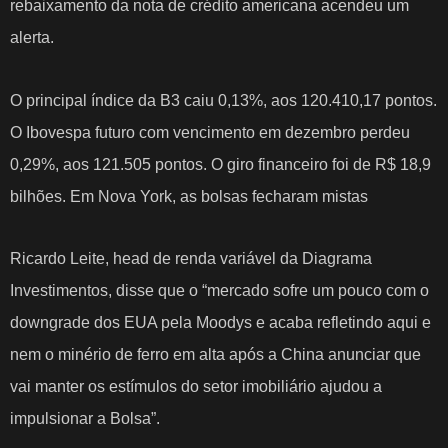
rebaixamento da nota de crédito americana acendeu um
alerta.
O principal índice da B3 caiu 0,13%, aos 120.410,17 pontos.
O Ibovespa futuro com vencimento em dezembro perdeu
0,29%, aos 121.505 pontos. O giro financeiro foi de R$ 18,9
bilhões. Em Nova York, as bolsas fecharam mistas
Ricardo Leite, head de renda variável da Diagrama
Investimentos, disse que o “mercado sofre um pouco com o
downgrade dos EUA pela Moodys e acaba refletindo aqui e
nem o minério de ferro em alta após a China anunciar que
vai manter os estímulos do setor imobiliário ajudou a
impulsionar a Bolsa”.