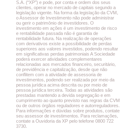
S.A. (“XP”) e pode, por conta e ordem dos seus
clientes, operar no mercado de capitais segundo a
legislação vigente. Na forma da legislação da CVM,
o Assessor de Investimento não pode administrar
ou gerir o patrimônio de investidores. O
investimento em ações é um investimento de risco
e rentabilidade passada não é garantia de
rentabilidade futura. Na realização de operações
com derivativos existe a possibilidade de perdas
superiores aos valores investidos, podendo resultar
em significativas perdas patrimoniais A Sociedade
poderá exercer atividades complementares
relacionadas aos mercados financeiro, securitário,
de previdência e capitalização, desde que não
conflitem com a atividade de assessoria de
investimentos, podendo ser realizada por meio da
pessoa jurídica acima descrita ou por meio de
pessoa jurídica terceira. Todas as atividades são
prestadas mantendo a devida segregação e em
cumprimento ao quanto previsto nas regras da CVM
ou de outros órgãos reguladores e autorreguladores.
Para informações e dúvidas sobre produtos, contate
seu assessor de investimentos. Para reclamações,
contate a Ouvidoria da XP pelo telefone 0800 722
3730.​