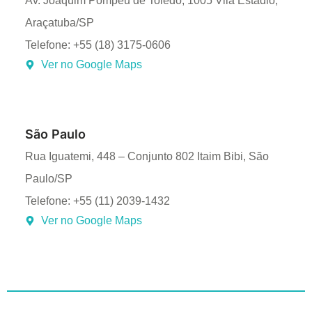
Av. Joaquim Pompeu de Toledo, 1005 Vila Estádio,
Araçatuba/SP
Telefone: +55 (18) 3175-0606
Ver no Google Maps
São Paulo
Rua Iguatemi, 448 – Conjunto 802 Itaim Bibi, São
Paulo/SP
Telefone: +55 (11) 2039-1432
Ver no Google Maps