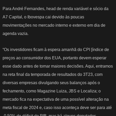
Para André Fernandes, head de renda variável e sócio da
A7 Capital, o Ibovespa cai devido às poucas
movimentações no mercado interno e externo em dia de
agenda vazia.
“Os investidores ficam à espera amanhã do CPI [índice de
preços ao consumidor dos EUA, portanto devem esperar
esse dado antes de tomar maiores decisões. Aqui, entramos
na reta final da temporada de resultados do 3T23, com
diversas empresas divulgando seus balanços após o
fechamento, como Magazine Luiza, JBS e Localiza; o
mercado fica na expectativa de uma possível alteração na
meta fiscal de 2024 e, caso isso aconteça deve ser para até
-0,50% de déficit do PIB, mas há alguns deputados