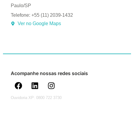
Paulo/SP
Telefone: +55 (11) 2039-1432
Ver no Google Maps
Acompanhe nossas redes sociais
Ouvidoria XP: 0800 722 3730