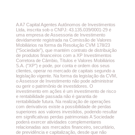
A A7 Capital Agentes Autônomos de Investimentos
Ltda, inscrita sob o CNPJ: 43.135.039/0001-29 é
uma empresa de Assessoria de Investimento
devidamente registrada na Comissão de Valores
Mobiliários na forma da Resolução CVM 178/23
(“Sociedade”), que mantém contrato de distribuição
de produtos financeiros com a XP Investimentos
Corretora de Câmbio, Títulos e Valores Mobiliários
S.A. (“XP”) e pode, por conta e ordem dos seus
clientes, operar no mercado de capitais segundo a
legislação vigente. Na forma da legislação da CVM,
o Assessor de Investimento não pode administrar
ou gerir o patrimônio de investidores. O
investimento em ações é um investimento de risco
e rentabilidade passada não é garantia de
rentabilidade futura. Na realização de operações
com derivativos existe a possibilidade de perdas
superiores aos valores investidos, podendo resultar
em significativas perdas patrimoniais A Sociedade
poderá exercer atividades complementares
relacionadas aos mercados financeiro, securitário,
de previdência e capitalização, desde que não