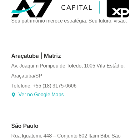
Seu patrimônio merece estratégia. Seu futuro, visão.
Araçatuba | Matriz
Av. Joaquim Pompeu de Toledo, 1005 Vila Estádio,
Araçatuba/SP
Telefone: +55 (18) 3175-0606
Ver no Google Maps
São Paulo
Rua Iguatemi, 448 – Conjunto 802 Itaim Bibi, São