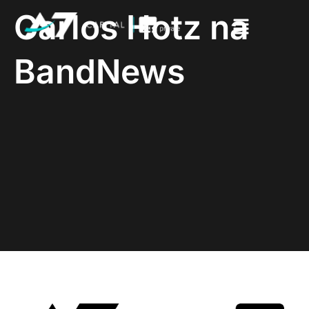
Carlos Hotz na
BandNews