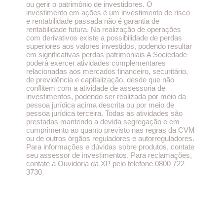
ou gerir o patrimônio de investidores. O
investimento em ações é um investimento de risco
e rentabilidade passada não é garantia de
rentabilidade futura. Na realização de operações
com derivativos existe a possibilidade de perdas
superiores aos valores investidos, podendo resultar
em significativas perdas patrimoniais A Sociedade
poderá exercer atividades complementares
relacionadas aos mercados financeiro, securitário,
de previdência e capitalização, desde que não
conflitem com a atividade de assessoria de
investimentos, podendo ser realizada por meio da
pessoa jurídica acima descrita ou por meio de
pessoa jurídica terceira. Todas as atividades são
prestadas mantendo a devida segregação e em
cumprimento ao quanto previsto nas regras da CVM
ou de outros órgãos reguladores e autorreguladores.
Para informações e dúvidas sobre produtos, contate
seu assessor de investimentos. Para reclamações,
contate a Ouvidoria da XP pelo telefone 0800 722
3730.​