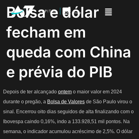
Bolsa e dólar
fecham em
queda com China
e prévia do PIB
Depois de ter alcançado
ontem
o maior valor em 2024
durante o pregão, a
Bolsa de Valores
de São Paulo virou o
sinal. Encerrou oito dias seguidos de alta finalizando com o
Ibovespa caindo 0,16%, indo a 133.928,51 mil pontos. Na
semana, o indicador acumulou acréscimo de 2,5%. O dólar