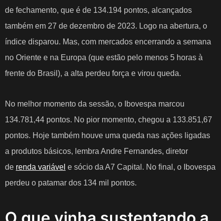
de fechamento, que é de 134.194 pontos, alcançados
também em 27 de dezembro de 2023.
Logo na abertura, o
índice disparou. Mas, com mercados encerrando a semana
no Oriente e na Europa (que estão pelo menos 5 horas à
frente do Brasil), a alta perdeu força e virou queda.
No melhor momento da sessão, o Ibovespa marcou
134.781,44 pontos. No pior momento, chegou a 133.851,67
pontos.
Hoje
também houve uma queda nas ações ligadas
a produtos básicos, lembra Andre Fernandes, diretor
de
renda variável
e sócio da A7 Capital. No final, o Ibovespa
perdeu o patamar dos 134 mil pontos.
O que vinha sustentando a