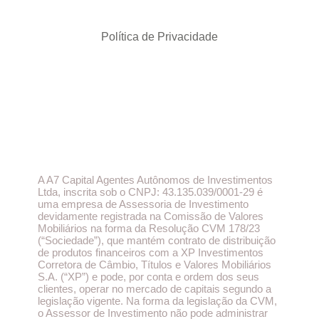
Política de Privacidade
A A7 Capital Agentes Autônomos de Investimentos
Ltda, inscrita sob o CNPJ: 43.135.039/0001-29 é
uma empresa de Assessoria de Investimento
devidamente registrada na Comissão de Valores
Mobiliários na forma da Resolução CVM 178/23
(“Sociedade”), que mantém contrato de distribuição
de produtos financeiros com a XP Investimentos
Corretora de Câmbio, Títulos e Valores Mobiliários
S.A. (“XP”) e pode, por conta e ordem dos seus
clientes, operar no mercado de capitais segundo a
legislação vigente. Na forma da legislação da CVM,
o Assessor de Investimento não pode administrar