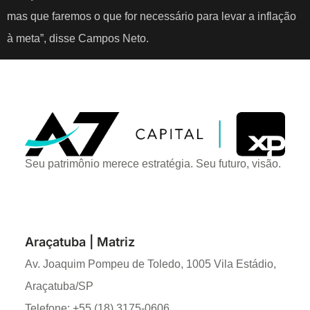
mas que faremos o que for necessário para levar a inflação
à meta”, disse Campos Neto.
Seu patrimônio merece estratégia. Seu futuro, visão.
Araçatuba | Matriz
Av. Joaquim Pompeu de Toledo, 1005 Vila Estádio,
Araçatuba/SP
Telefone: +55 (18) 3175-0606