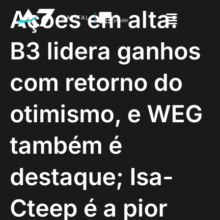
Ações em alta:
B3 lidera ganhos
com retorno do
otimismo, e WEG
também é
destaque; Isa-
Cteep é a pior