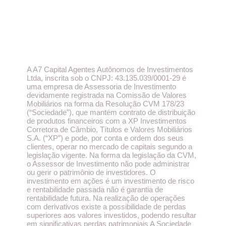
A A7 Capital Agentes Autônomos de Investimentos
Ltda, inscrita sob o CNPJ: 43.135.039/0001-29 é
uma empresa de Assessoria de Investimento
devidamente registrada na Comissão de Valores
Mobiliários na forma da Resolução CVM 178/23
(“Sociedade”), que mantém contrato de distribuição
de produtos financeiros com a XP Investimentos
Corretora de Câmbio, Títulos e Valores Mobiliários
S.A. (“XP”) e pode, por conta e ordem dos seus
clientes, operar no mercado de capitais segundo a
legislação vigente. Na forma da legislação da CVM,
o Assessor de Investimento não pode administrar
ou gerir o patrimônio de investidores. O
investimento em ações é um investimento de risco
e rentabilidade passada não é garantia de
rentabilidade futura. Na realização de operações
com derivativos existe a possibilidade de perdas
superiores aos valores investidos, podendo resultar
em significativas perdas patrimoniais A Sociedade