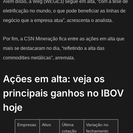
Além disso, a Weg (WEGE3) segue em alta, “com a tese de
eletrificação no mundo, o que pode beneficiar as linhas de
negócio que a empresa atua”, acrescenta o analista.
Por fim, a CSN Mineração fica entre as ações em alta que
mais se destacaram no dia, “refletindo a alta das
commodities metálicas”, arremata.
Ações em alta: veja os
principais ganhos no IBOV
hoje
Empresas
Ativo
Última
Variação no
cotação
fechamento