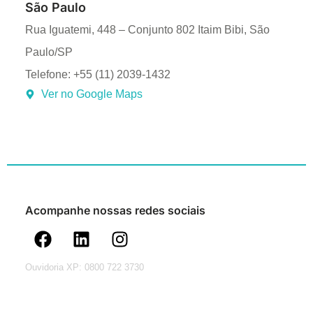
São Paulo
Rua Iguatemi, 448 – Conjunto 802 Itaim Bibi, São
Paulo/SP
Telefone: +55 (11) 2039-1432
Ver no Google Maps
Acompanhe nossas redes sociais
Ouvidoria XP: 0800 722 3730